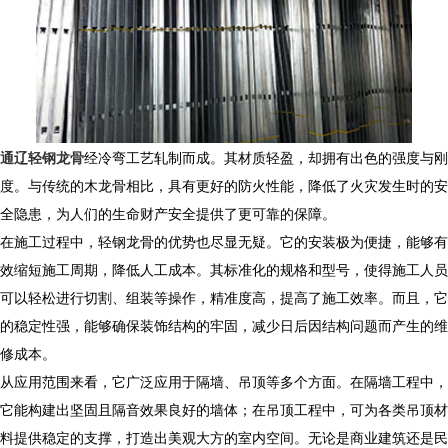
通辽轻钢龙骨
经冷弯工艺轧制而成。其材质轻盈，却拥有出色的强度与刚
度。与传统的木龙骨相比，具有更好的防火性能，降低了火灾发生时的安
全隐患，为人们的生命财产安全提供了更可靠的保障。
在施工过程中，轻钢龙骨的优势也尽显无疑。它的安装极为便捷，能够有
效缩短施工周期，降低人工成本。其标准化的规格和型号，使得施工人员
可以轻松进行切割、组装等操作，精准度高，提高了施工效率。而且，它
的稳定性强，能够确保装饰结构的牢固，减少日后因结构问题而产生的维
修成本。
从应用范围来看，它广泛应用于隔墙、吊顶等多个方面。在隔墙工程中，
它能构建出坚固且隔音效果良好的墙体；在吊顶工程中，可为各类吊顶材
料提供稳定的支撑，打造出美观大方的室内空间。无论是商业建筑还是民