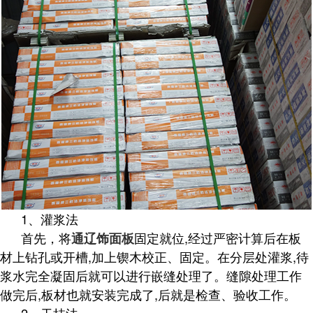
1、灌浆法
首先，将
固定就位,经过严密计算后在板
通辽饰面板
材上钻孔或开槽,加上锲木校正、固定。在分层处灌浆,待
浆水完全凝固后就可以进行嵌缝处理了。缝隙处理工作
做完后,板材也就安装完成了,后就是检查、验收工作。
2、干挂法