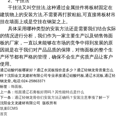
干挂法又叫空挂法,这种通过金属挂件将板材固定在
建筑物上的安装方法,不需要再打胶粘贴,可直接将板材吊
挂在墙面上或是空挂在钢架之上。
具体采用哪种类型的安装方法还是需要我们结合实际
的情况进行分析，我们作为一家主要生产以及销售饰面
板的厂家，一直以来能够在市场的竞争中得到发展的原
因就是在于我们对产品品质的保障，对饰面板的整个生
产环节都有严格的管理，确保不会生产劣质产品让客户
使用。
通辽硅酸钙板哪家好？通辽水泥板报价是多少？通辽轻钢龙骨质量怎么
样？沈阳金文龙建材有限公司专业承接通辽硅酸钙板,通辽水泥板,通辽轻
钢龙骨,,电话:024-25863371
标签：
饰面板
,
上一条：
纸面通辽石膏板好用吗？其性能特点是什么
下一条：
通辽轻钢龙骨你们安装方法正确吗？安装注意事项了解一下
沈阳金文龙建材有限公司 版权所有
筑巢ECMS
首页