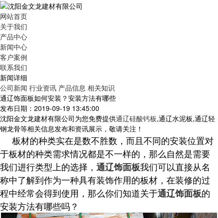
网站首页
关于我们
产品中心
新闻中心
客户案例
联系我们
新闻详细
公司新闻
行业资讯
产品信息
相关知识
通辽饰面板如何安装？安装方法有哪些
发布日期：2019-09-19 13:45:00
沈阳金文龙建材有限公司为您免费提供
通辽硅酸钙板
,通辽水泥板,通辽轻
钢龙骨等相关信息发布和资讯展示，敬请关注！
板材的种类实在是数不胜数，而且不同的安装位置对
于板材的种类需求情况都是不一样的，那么自然是需要
我们进行类型上的选择，
我们可以直接从名
通辽饰面板
称中了解到作为一种具有装饰作用的板材，在装修的过
程中经常会得到使用，那么你们知道关于
的
通辽饰面板
安装方法有哪些吗？