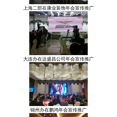
上海二部在康业装饰年会宣传推广
大连办在达盛昌公司年会宣传推广
锦州办在鹏鸿年会宣传推广