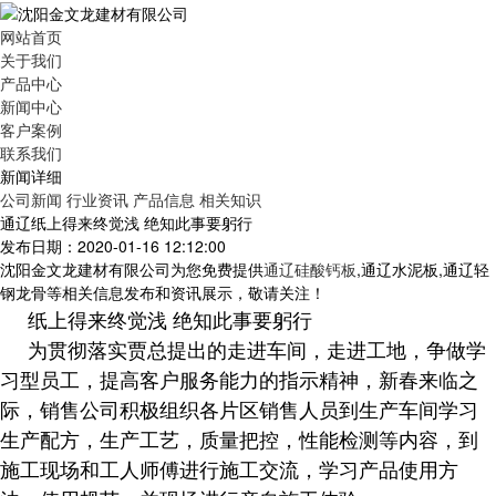
网站首页
关于我们
产品中心
新闻中心
客户案例
联系我们
新闻详细
公司新闻
行业资讯
产品信息
相关知识
通辽纸上得来终觉浅 绝知此事要躬行
发布日期：2020-01-16 12:12:00
沈阳金文龙建材有限公司为您免费提供
通辽硅酸钙板
,通辽水泥板,通辽轻
钢龙骨等相关信息发布和资讯展示，敬请关注！
纸上得来终觉浅 绝知此事要躬行
为贯彻落实贾总提出的走进车间，走进工地，争做学
习型员工，提高客户服务能力的指示精神，新春来临之
际，销售公司积极组织各片区销售人员到生产车间学习
生产配方，生产工艺，质量把控，性能检测等内容，到
施工现场和工人师傅进行施工交流，学习产品使用方