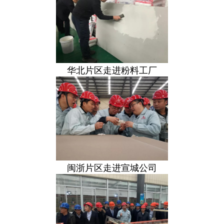
华北片区走进粉料工厂
闽浙片区走进宣城公司