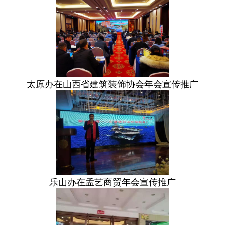
太原办在山西省建筑装饰协会年会宣传推广
乐山办在孟艺商贸年会宣传推广